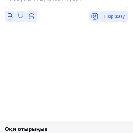
Пікір жазу
Оқи отырыңыз