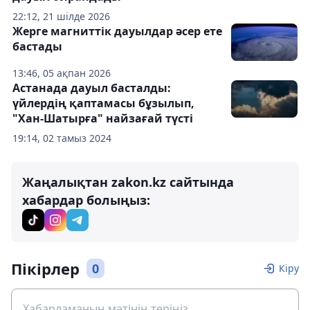
22:12, 21 шілде 2026
Жерге магниттік дауылдар әсер ете
бастады
13:46, 05 ақпан 2026
Астанада дауыл басталды:
үйлердің қаптамасы бұзылып,
"Хан-Шатырға" найзағай түсті
19:14, 02 тамыз 2024
Жаңалықтан zakon.kz сайтында
хабардар болыңыз:
Пікірлер
0
Кіру