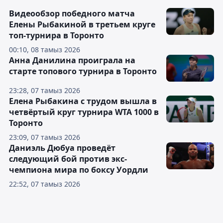
Видеообзор победного матча
Елены Рыбакиной в третьем круге
топ-турнира в Торонто
00:10, 08 тамыз 2026
Анна Данилина проиграла на
старте топового турнира в Торонто
23:28, 07 тамыз 2026
Елена Рыбакина с трудом вышла в
четвёртый круг турнира WTA 1000 в
Торонто
23:09, 07 тамыз 2026
Даниэль Дюбуа проведёт
следующий бой против экс-
чемпиона мира по боксу Уордли
22:52, 07 тамыз 2026