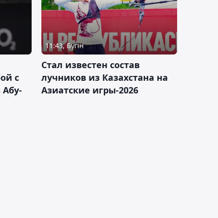
11:43, Бүгін
Стал известен состав
ой с
лучников из Казахстана на
 Абу-
Азиатские игры-2026