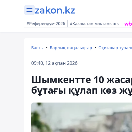
#Референдум-2026
#Қазақстан мақтанышы
Басты
Барлық жаңалықтар
Оқиғалар тура
09:40, 12 ақпан 2026
Шымкентте 10 жасар
бұтағы құлап көз 