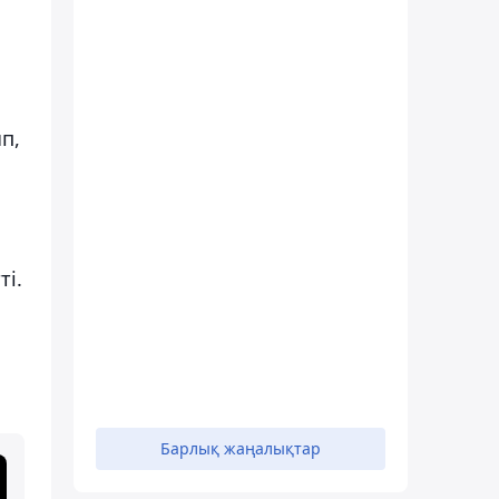
п,
ті.
Барлық жаңалықтар