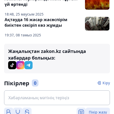
үй өртенді
18:48, 25 маусым 2025
Ақтауда 16 жасар жасөспірім
биіктен секіріп көз жұмды
19:37, 08 тамыз 2025
Жаңалықтан zakon.kz сайтында
хабардар болыңыз:
Пікірлер
0
Кіру
Пікір жазу