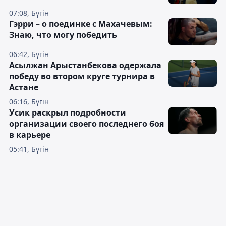
07:08, Бүгін
Гэрри – о поединке с Махачевым:
Знаю, что могу победить
06:42, Бүгін
Асылжан Арыстанбекова одержала
победу во втором круге турнира в
Астане
06:16, Бүгін
Усик раскрыл подробности
организации своего последнего боя
в карьере
05:41, Бүгін