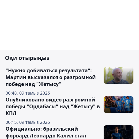
Оқи отырыңыз
"Нужно добиваться результата":
Мартин высказался о разгромной
победе над "Жетысу"
00:48, 09 тамыз 2026
Опубликовано видео разгромной
победы "Ордабасы" над "Жетысу" в
КПЛ
00:15, 09 тамыз 2026
Официально: бразильский
форвард Леонардо Калил стал