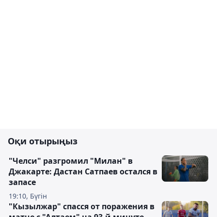
Оқи отырыңыз
"Челси" разгромил "Милан" в
Джакарте: Дастан Сатпаев остался в
запасе
19:10, Бүгін
"Кызылжар" спасся от поражения в