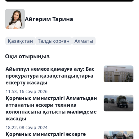
Айгерим Тарина
Қазақстан
Талдықорған
Алматы
Оқи отырыңыз
Айыппұл немесе қамауға алу: Бас
прокуратура қазақстандықтарға
ескерту жасады
11:53, 16 сәуір 2026
Қорғаныс министрлігі Алматыдан
аттанатын әскери техника
колоннасына қатысты мәлімдеме
жасады
18:22, 08 сәуір 2024
Қорғаныс министрлігі әскерге