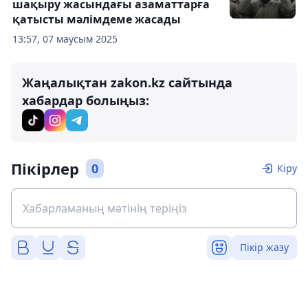
шақыру жасындағы азаматтарға
қатысты мәлімдеме жасады
13:57, 07 маусым 2025
Жаңалықтан zakon.kz сайтында
хабардар болыңыз:
Пікірлер
0
Кіру
Пікір жазу