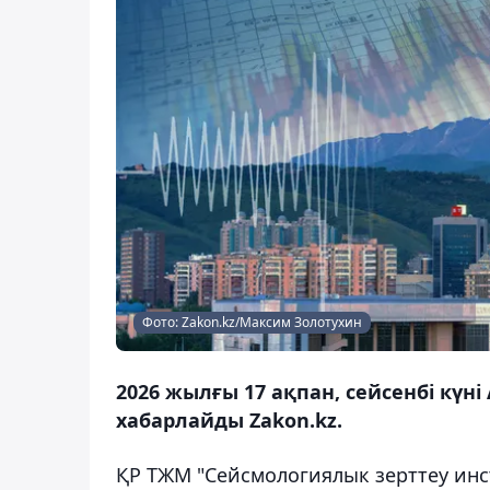
Фото: Zakon.kz/Максим Золотухин
2026 жылғы 17 ақпан, сейсенбі күні
хабарлайды Zakon.kz.
ҚР ТЖМ "Сейсмологиялык зерттеу инс