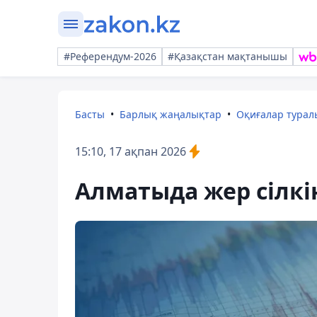
#Референдум-2026
#Қазақстан мақтанышы
Басты
Барлық жаңалықтар
Оқиғалар тура
15:10, 17 ақпан 2026
Алматыда жер сілкі