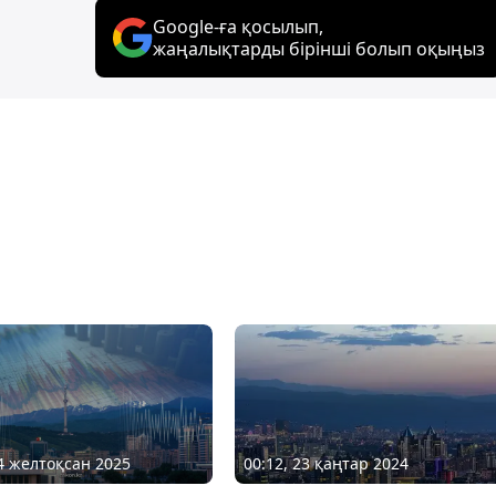
Google-ға қосылып,
жаңалықтарды бірінші болып оқыңыз
04 желтоқсан 2025
00:12, 23 қаңтар 2024