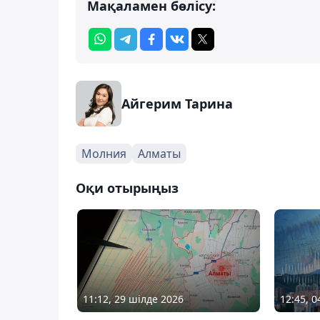
Мақаламен бөлісу:
Айгерим Тарина
Молния
Алматы
Оқи отырыңыз
11:12, 29 шілде 2026
12:45, 