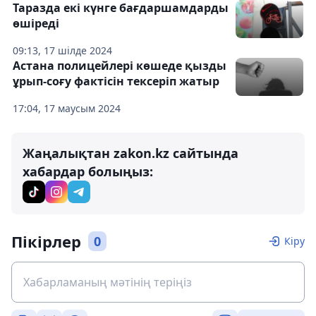
Таразда екі күнге бағдаршамдарды
өшіреді
09:13, 17 шілде 2024
Астана полицейлері көшеде қызды
ұрып-соғу фактісін тексеріп жатыр
17:04, 17 маусым 2024
Жаңалықтан zakon.kz сайтында
хабардар болыңыз:
Пікірлер
0
Кіру