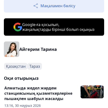
Мақаламен бөлісу
Google-ға қосылып,
жаңалықтарды бірінші болып оқыңыз
Айгерим Тарина
Қазақстан
Тараз
Оқи отырыңыз
Алматыда жедел жәрдем
станциясының қызметкерлеріне
пышақпен шабуыл жасалды
13:16, 30 наурыз 2026