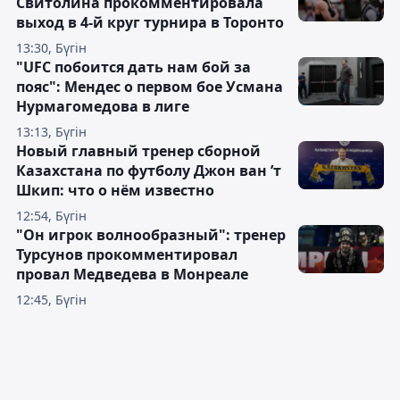
Свитолина прокомментировала
выход в 4-й круг турнира в Торонто
13:30, Бүгін
"UFC побоится дать нам бой за
пояс": Мендес о первом бое Усмана
Нурмагомедова в лиге
13:13, Бүгін
Новый главный тренер сборной
Казахстана по футболу Джон ван ’т
Шкип: что о нём известно
12:54, Бүгін
"Он игрок волнообразный": тренер
Турсунов прокомментировал
провал Медведева в Монреале
12:45, Бүгін