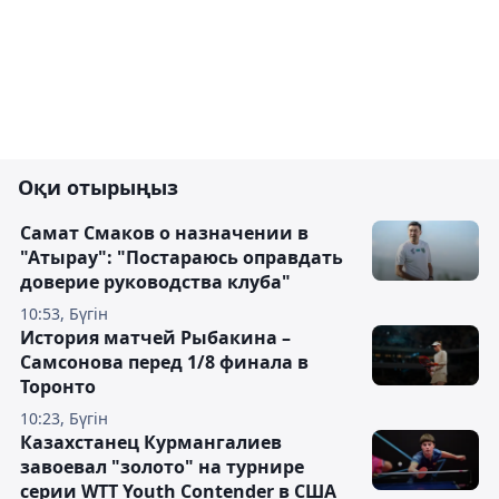
Оқи отырыңыз
Самат Смаков о назначении в
"Атырау": "Постараюсь оправдать
доверие руководства клуба"
10:53, Бүгін
История матчей Рыбакина –
Самсонова перед 1/8 финала в
Торонто
10:23, Бүгін
Казахстанец Курмангалиев
завоевал "золото" на турнире
серии WTT Youth Contender в США