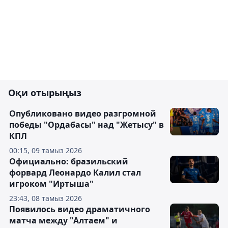
Оқи отырыңыз
Опубликовано видео разгромной
победы "Ордабасы" над "Жетысу" в
КПЛ
00:15, 09 тамыз 2026
Официально: бразильский
форвард Леонардо Калил стал
игроком "Иртыша"
23:43, 08 тамыз 2026
Появилось видео драматичного
матча между "Алтаем" и