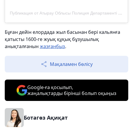
Публикация от Атырау Облысы Полиция Департаменті (@police.atyrau)
Бұған дейін елордада жыл басынан бері кальянға
қатысты 1600-ге жуық құқық бұзушылық
анықталғанын
жазғанбыз
.
Мақаламен бөлісу
Google-ға қосылып,
жаңалықтарды бірінші болып оқыңыз
Ботагөз Ақиқат