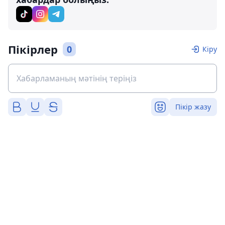
Пікірлер
0
Кіру
Пікір жазу