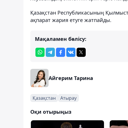
Қазақстан Республикасының Қылмысты
ақпарат жария етуге жатпайды.
Мақаламен бөлісу:
Айгерим Тарина
Қазақстан
Атырау
Оқи отырыңыз