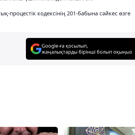
қ-процестік кодексінің 201-бабына сәйкес өзге
Google-ға қосылып,
жаңалықтарды бірінші болып оқыңыз