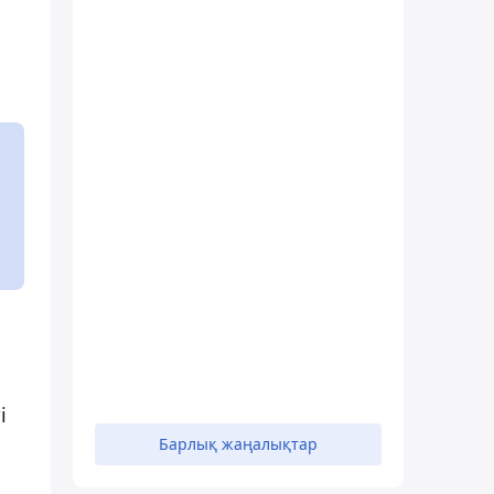
і
Барлық жаңалықтар