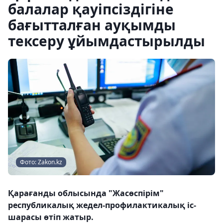
балалар қауіпсіздігіне
бағытталған ауқымды
тексеру ұйымдастырылды
Фото: Zakon.kz
Қарағанды облысында "Жасөспірім"
республикалық жедел-профилактикалық іс-
шарасы өтіп жатыр.