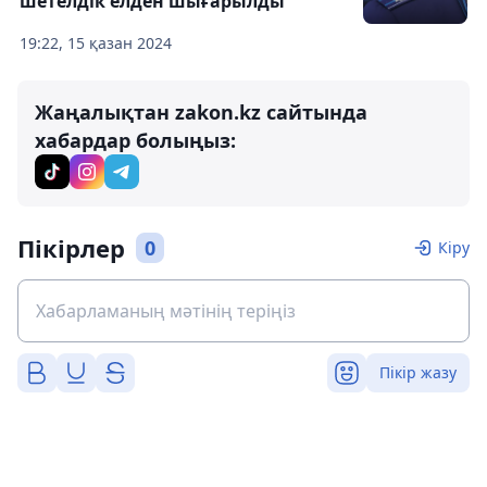
шетелдік елден шығарылды
19:22, 15 қазан 2024
Жаңалықтан zakon.kz сайтында
хабардар болыңыз:
Пікірлер
0
Кіру
Пікір жазу