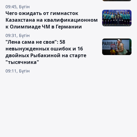
09:45, Бүгін
Чего ожидать от гимнасток
Казахстана на квалификационном
к Олимпиаде ЧМ в Германии
09:31, Бүгін
"Лена сама не своя": 58
невынужденных ошибок и 16
двойных Рыбакиной на старте
"тысячника"
09:11, Бүгін