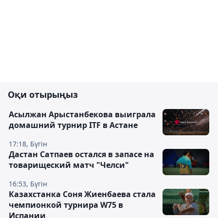
Оқи отырыңыз
Асылжан Арыстанбекова выиграла
домашний турнир ITF в Астане
17:18, Бүгін
Дастан Сатпаев остался в запасе на
товарищеский матч "Челси"
16:53, Бүгін
Казахстанка Соня Жиенбаева стала
чемпионкой турнира W75 в
Испании