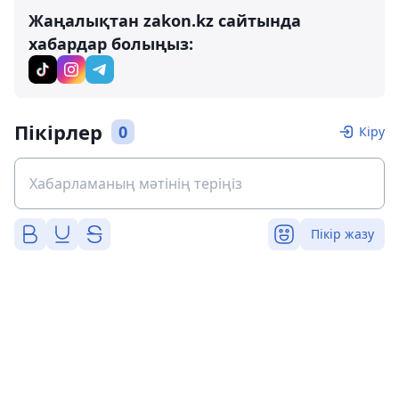
Жаңалықтан zakon.kz сайтында
хабардар болыңыз:
Пікірлер
0
Кіру
Пікір жазу