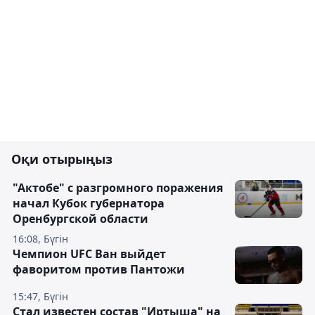
Оқи отырыңыз
"Актобе" с разгромного поражения
начал Кубок губернатора
Оренбургской области
16:08, Бүгін
Чемпион UFC Ван выйдет
фаворитом против Пантожи
15:47, Бүгін
Стал известен состав "Иртыша" на