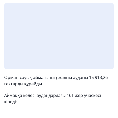
Орман-сауық аймағының жалпы ауданы 15 913,26
гектарды құрайды.
Аймаққа келесі аудандардағы 161 жер учаскесі
кіреді: