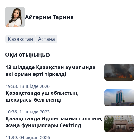
Айгерим Тарина
Қазақстан
Астана
Оқи отырыңыз
13 шілдеде Қазақстан аумағында
екі орман өрті тіркелді
19:33, 13 шілде 2026
Қазақстанда үш облыстың
шекарасы белгіленді
10:36, 11 шілде 2023
Қазақстанда Әділет министрлігінің
жаңа функциялары бекітілді
11:39, 04 ақпан 2026