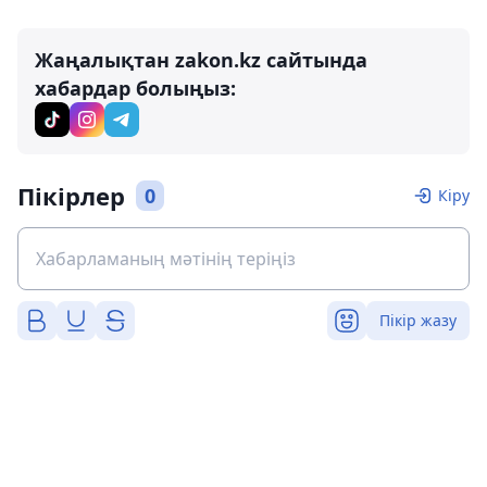
Жаңалықтан zakon.kz сайтында
хабардар болыңыз:
Пікірлер
0
Кіру
Пікір жазу