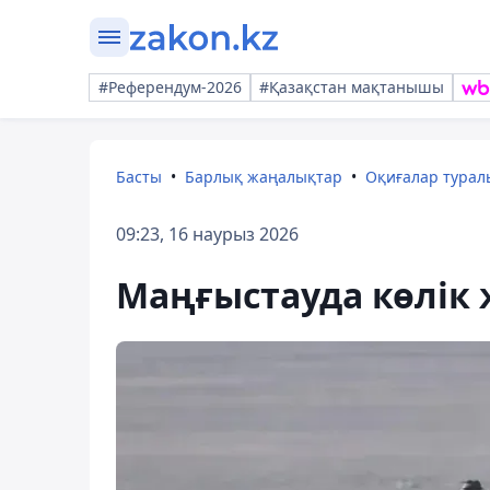
#Референдум-2026
#Қазақстан мақтанышы
Басты
Барлық жаңалықтар
Оқиғалар тура
09:23, 16 наурыз 2026
Маңғыстауда көлік ж