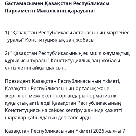
бастамасымен Қазақстан Республикасы
Парламенті Мәжілісінің қарауына:
1) "Қазақстан Республикасы астанасының мәртебесі
туралы" Конституциялық заң жобасы;
2) "Қазақстан Республикасының әкімшілік-аумақтық
құрылысы туралы" Конституциялық заң жобасы
енгізілетіні айқындалсын.
Президент Қазақстан Республикасының Үкіметі,
Қазақстан Республикасының орталық және
жергілікті мемлекеттік органдары нормативтік
құқықтық актілерді Қазақстан Республикасының
Конституциясына сәйкес келтіру жөнінде қажетті
шаралар қабылдасын деп тапсырды.
Қазақстан Республикасының Үкіметі 2026 жылғы 7