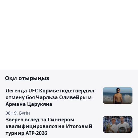
Оқи отырыңыз
Легенда UFC Кормье подетвердил
отмену боя Чарльза Оливейры и
Армана Царукяна
08:19, Бүгін
Зверев вслед за Синнером
квалифицировался на Итоговый
турнир ATP-2026