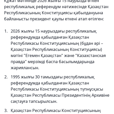
Құжат мәтінінде 2026 жылғы 15 наурызда өткен
республикалық референдум нәтижесінде Қазақстан
Республикасының Конституциясы қабылдануына
байланысты президент қаулы еткені атап өтілген:
2026 жылғы 15 наурыздағы республикалық
референдумда қабылданған Қазақстан
Республикасы Конституциясының (бұдан әрі –
Қазақстан Республикасының Конституциясы)
мәтіні "Егемен Қазақстан" және "Казахстанская
правда" мерзімді баспа басылымдарында
жариялансын.
1995 жылғы 30 тамыздағы республикалық
референдумда қабылданған Қазақстан
Республикасы Конституциясының түпнұсқасы
Қазақстан Республикасы Президентінің Архивіне
сақтауға тапсырылсын.
Қазақстан Республикасы Конституциясының