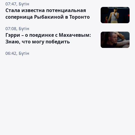
07:47, Бүгін
Cтала известна потенциальная
соперница Рыбакиной в Торонто
07:08, Бүгін
Гэрри – о поединке с Махачевым:
Знаю, что могу победить
06:42, Бүгін