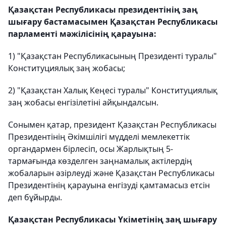
Қазақстан Республикасы президентінің заң
шығару бастамасымен Қазақстан Республикасы
парламенті мәжілісінің қарауына:
1) "Қазақстан Республикасының Президенті туралы"
Конституциялық заң жобасы;
2) "Қазақстан Халық Кеңесі туралы" Конституциялық
заң жобасы енгізілетіні айқындалсын.
Сонымен қатар, президент Қазақстан Республикасы
Президентінің Әкімшілігі мүдделі мемлекеттік
органдармен бірлесіп, осы Жарлықтың 5-
тармағында көзделген заңнамалық актілердің
жобаларын әзірлеуді және Қазақстан Республикасы
Президентінің қарауына енгізуді қамтамасыз етсін
деп бұйырды.
Қазақстан Республикасы Үкіметінің заң шығару