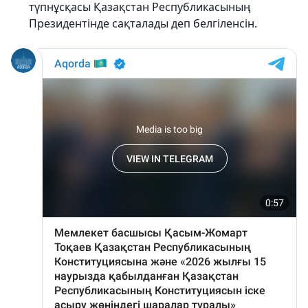
түпнұсқасы Қазақстан Республикасының
Президентінде сақталады деп белгіленсін.