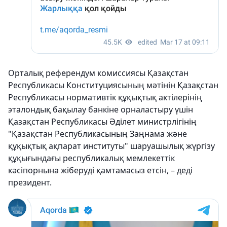
Орталық референдум комиссиясы Қазақстан
Республикасы Конституциясының мәтінін Қазақстан
Республикасы нормативтік құқықтық актілерінің
эталондық бақылау банкіне орналастыру үшін
Қазақстан Республикасы Әділет министрлігінің
"Қазақстан Республикасының Заңнама және
құқықтық ақпарат институты" шаруашылық жүргізу
құқығындағы республикалық мемлекеттік
кәсіпорнына жіберуді қамтамасыз етсін, – деді
президент.