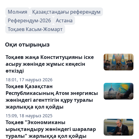
Молния
Қазақстандағы референдум
Референдум-2026
Астана
Тоқаев Касым-Жомарт
Оқи отырыңыз
Тоқаев жаңа Конституцияны іске
асыру жөнінде жұмыс кеңесін
өткізді
18:01, 17 наурыз 2026
Тоқаев Қазақстан
Республикасының Атом энергиясы
жөніндегі агенттігін құру туралы
жарлыққа қол қойды
15:09, 18 наурыз 2025
Тоқаев "Экономиканы
ырықтандыру жөніндегі шаралар
туралы" жарлыққа қол қойды