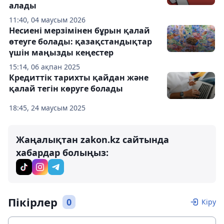
алады
11:40, 04 маусым 2026
Несиені мерзімінен бұрын қалай
өтеуге болады: қазақстандықтар
үшін маңызды кеңестер
15:14, 06 ақпан 2025
Кредиттік тарихты қайдан және
қалай тегін көруге болады
18:45, 24 маусым 2025
Жаңалықтан zakon.kz сайтында
хабардар болыңыз:
Пікірлер
0
Кіру