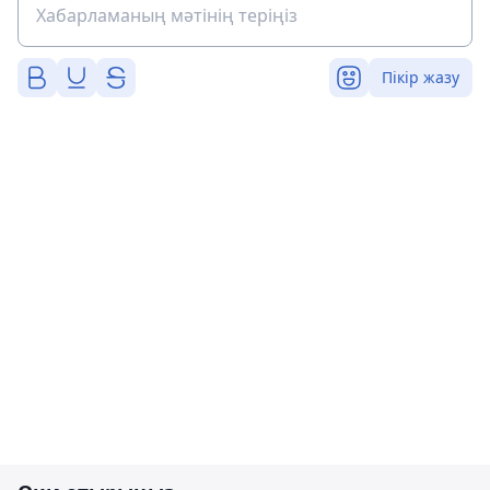
Пікір жазу