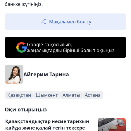
банкке жүгініңіз.
Мақаламен бөлісу
Google-ға қосылып,
жаңалықтарды бірінші болып оқыңыз
Айгерим Тарина
Қазақстан
Шымкент
Алматы
Астана
Оқи отырыңыз
Қазақстандықтар несие тарихын
қайда және қалай тегін тексере