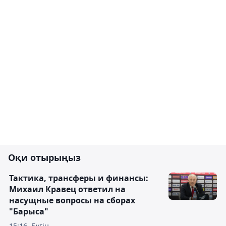
Оқи отырыңыз
Тактика, трансферы и финансы:
Михаил Кравец ответил на
насущные вопросы на сборах
"Барыса"
15:16, Бүгін