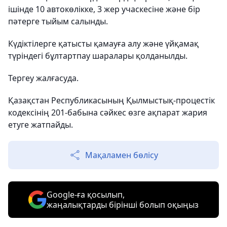
ішінде 10 автокөлікке, 3 жер учаскесіне және бір
пәтерге тыйым салынды.
Күдіктілерге қатысты қамауға алу және үйқамақ
түріндегі бұлтартпау шаралары қолданылды.
Тергеу жалғасуда.
Қазақстан Республикасының Қылмыстық-процестік
кодексінің 201-бабына сәйкес өзге ақпарат жария
етуге жатпайды.
Мақаламен бөлісу
Google-ға қосылып,
жаңалықтарды бірінші болып оқыңыз