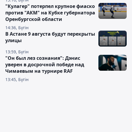
"Кулагер" потерпел крупное фиаско
против "АКМ" на Кубке губернатора
Оренбургской области
14:36, Бүгін
В Астане 9 августа будут перекрыты
улицы
13:59, Бүгін
"Он был лез сознания": Дэнис
уверен в досрочной победе над
Чимаевым на турнире RAF
13:45, Бүгін