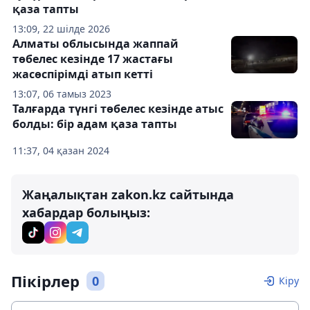
қаза тапты
13:09, 22 шілде 2026
Алматы облысында жаппай
төбелес кезінде 17 жастағы
жасөспірімді атып кетті
13:07, 06 тамыз 2023
Талғарда түнгі төбелес кезінде атыс
болды: бір адам қаза тапты
11:37, 04 қазан 2024
Жаңалықтан zakon.kz сайтында
хабардар болыңыз:
Пікірлер
0
Кіру