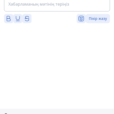
Пікір жазу