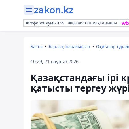
#Референдум-2026
#Қазақстан мақтанышы
Басты
Барлық жаңалықтар
Оқиғалар тура
10:29, 21 наурыз 2026
Қазақстандағы ірі 
қатысты тергеу жүр