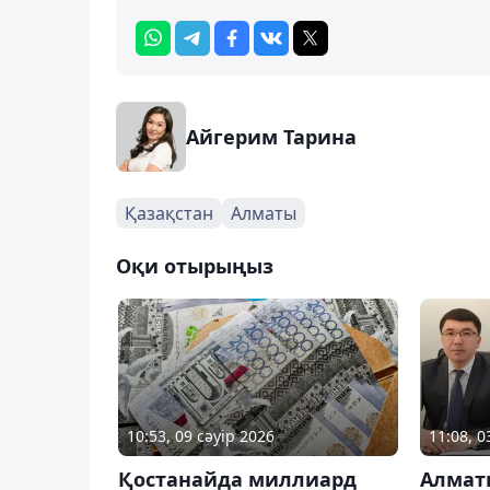
Айгерим Тарина
Қазақстан
Алматы
Оқи отырыңыз
10:53, 09 сәуір 2026
11:08, 
Қостанайда миллиард
Алмат