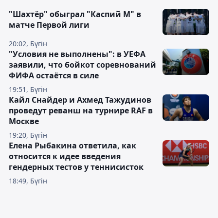
"Шахтёр" обыграл "Каспий М" в
матче Первой лиги
20:02, Бүгін
"Условия не выполнены": в УЕФА
заявили, что бойкот соревнований
ФИФА остаётся в силе
19:51, Бүгін
Кайл Снайдер и Ахмед Тажудинов
проведут реванш на турнире RAF в
Москве
19:20, Бүгін
Елена Рыбакина ответила, как
относится к идее введения
гендерных тестов у теннисисток
18:49, Бүгін