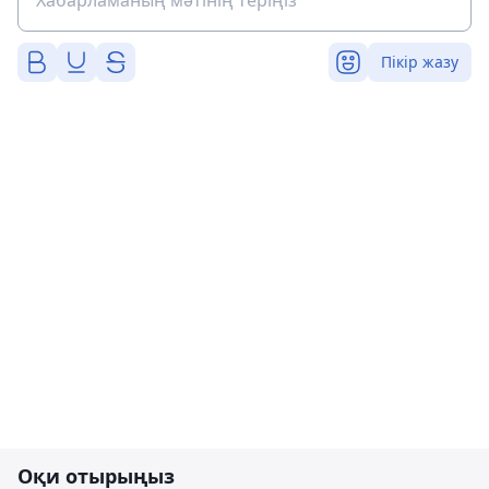
Пікір жазу
Оқи отырыңыз