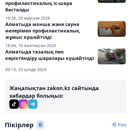
профилактикалық іс-шара
басталды
19:38, 29 маусым 2026
Алматыда монша және сауна
иелерімен профилактикалық
жұмыс күшейтілді
18:04, 16 желтоқсан 2025
Алматыда тазалық пен
көріктендіру шаралары күшейтілді
09:13, 23 шілде 2024
Жаңалықтан zakon.kz сайтында
хабардар болыңыз:
Пікірлер
0
Кіру