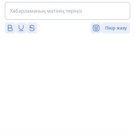
Пікір жазу