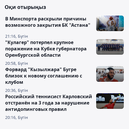
Оқи отырыңыз
В Минспорта раскрыли причины
возможного закрытия БК "Астана"
21:16, Бүгін
"Кулагер" потерпел крупное
поражение на Кубке губернатора
Оренбургской области
20:58, Бүгін
Форвард "Кызылжара" Бугре
близок к новому соглашению с
клубом
20:36, Бүгін
Российский теннисист Карловский
отстранён на 3 года за нарушение
антидопинговых правил
20:16, Бүгін