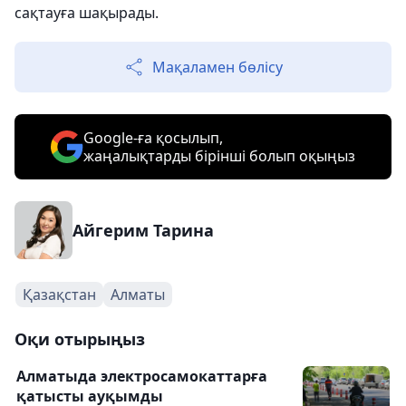
сақтауға шақырады.
Мақаламен бөлісу
Google-ға қосылып,
жаңалықтарды бірінші болып оқыңыз
Айгерим Тарина
Қазақстан
Алматы
Оқи отырыңыз
Алматыда электросамокаттарға
қатысты ауқымды