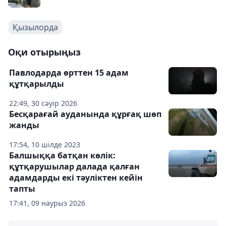
Қызылорда
Оқи отырыңыз
Павлодарда өрттен 15 адам
құтқарылды
22:49, 30 сәуір 2026
Бесқарағай ауданында құрғақ шөп
жанды
17:54, 10 шілде 2023
Балшыққа батқан көлік:
құтқарушылар далада қалған
адамдарды екі тәуліктен кейін
тапты
17:41, 09 наурыз 2026