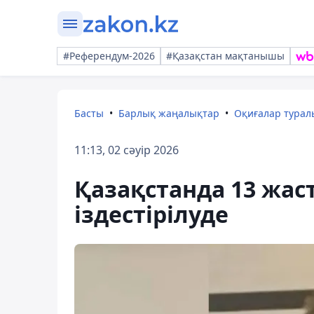
#Референдум-2026
#Қазақстан мақтанышы
Басты
Барлық жаңалықтар
Оқиғалар тура
11:13, 02 сәуір 2026
Қазақстанда 13 жас
іздестірілуде