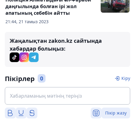
даңғылында болған ірі жол
апатының себебін айтты
21:44, 21 тамыз 2023
Жаңалықтан zakon.kz сайтында
хабардар болыңыз:
Пікірлер
0
Кіру
Пікір жазу