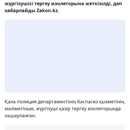
жүргізушісі тергеу изоляторына жеткізілді, деп
хабарлайды Zakon.kz.
Қала полиция департаментінің баспасөз қызметінің
мәліметінше, жүргізуші қазір тергеу изоляторында
оқшауланған.