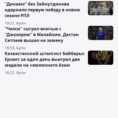
"Динамо" без Зайнутдинова
одержало первую победу в новом
сезоне РПЛ
19:21, Бүгін
"Челси" сыграл вничью с
"Джохором" в Малайзии, Дастан
Сатпаев вышел на замену
18:53, Бүгін
Казахстанский штангист Бейбарыс
Ерсеит за один день выиграл две
медали на чемпионате Азии
18:27, Бүгін