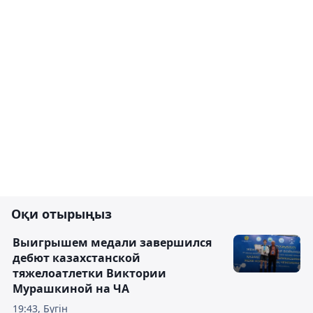
Оқи отырыңыз
Выигрышем медали завершился
дебют казахстанской
тяжелоатлетки Виктории
Мурашкиной на ЧА
19:43, Бүгін