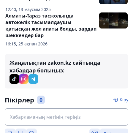
12:40, 13 маусым 2025
Алматы-Тараз тасжолында
автокөлік тасымалдаушы
қатысқан жол апаты болды, зардап
шеккендер бар
16:15, 25 ақпан 2026
Жаңалықтан zakon.kz сайтында
хабардар болыңыз:
Пікірлер
0
Кіру