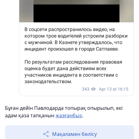
Бұған дейін Павлодарда топырақ опырылып, екі
адам қаза тапқанын
жазғанбыз
.
Мақаламен бөлісу