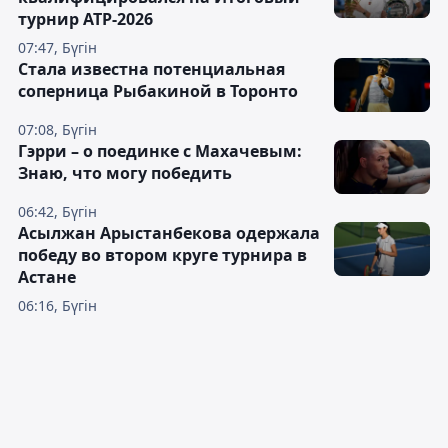
турнир ATP-2026
07:47, Бүгін
Cтала известна потенциальная
соперница Рыбакиной в Торонто
07:08, Бүгін
Гэрри – о поединке с Махачевым:
Знаю, что могу победить
06:42, Бүгін
Асылжан Арыстанбекова одержала
победу во втором круге турнира в
Астане
06:16, Бүгін