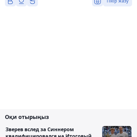
Пікір жазу
Оқи отырыңыз
Зверев вслед за Синнером
квалифицировался на Итоговый