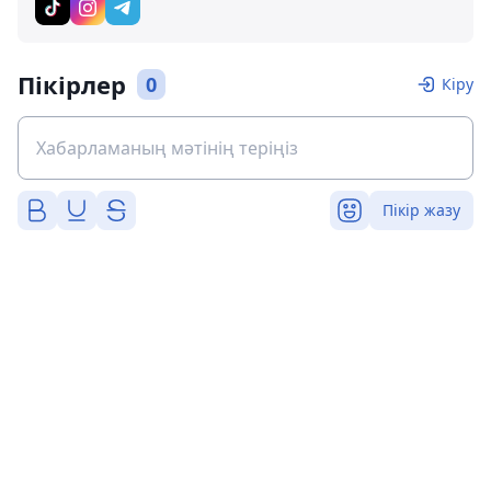
Пікірлер
0
Кіру
Пікір жазу