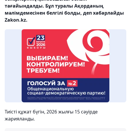
тағайындалды. Бұл туралы Ақорданың
мәлімдемесінен белгілі болды, деп хабарлайды
Zakon.kz.
Тиісті құжат бүгін, 2026 жылғы 15 сәуірде
жарияланды.