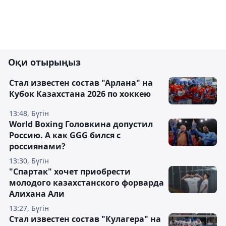
Оқи отырыңыз
Стал известен состав "Арлана" на
Кубок Казахстана 2026 по хоккею
13:48, Бүгін
World Boxing Головкина допустил
Россию. А как GGG бился с
россиянами?
13:30, Бүгін
"Спартак" хочет приобрести
молодого казахстанского форварда
Алихана Али
13:27, Бүгін
Стал известен состав "Кулагера" на