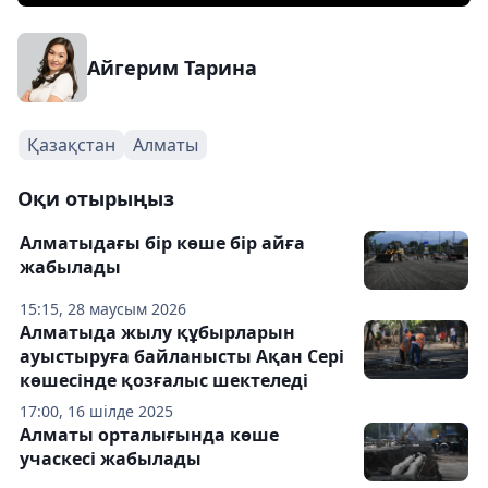
Айгерим Тарина
Қазақстан
Алматы
Оқи отырыңыз
Алматыдағы бір көше бір айға
жабылады
15:15, 28 маусым 2026
Алматыда жылу құбырларын
ауыстыруға байланысты Ақан Сері
көшесінде қозғалыс шектеледі
17:00, 16 шілде 2025
Алматы орталығында көше
учаскесі жабылады