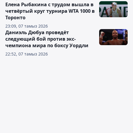
Елена Рыбакина с трудом вышла в
четвёртый круг турнира WTA 1000 в
Торонто
23:09, 07 тамыз 2026
Даниэль Дюбуа проведёт
следующий бой против экс-
чемпиона мира по боксу Уордли
22:52, 07 тамыз 2026