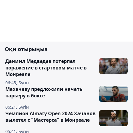
Оқи отырыңыз
Даниил Медведев потерпел
поражение в стартовом матче в
Монреале
06:45, Бүгін
Махачеву предложили начать
карьеру в боксе
06:21, Бүгін
Чемпион Almaty Open 2024 Хачанов
вылетел с "Мастерса" в Монреале
05:41, Бүгін