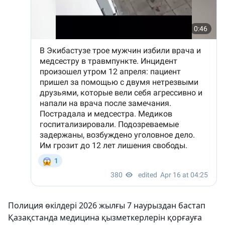
Полиция өкілдері 2026 жылғы 7 наурыздан бастап
Қазақстанда медицина қызметкерлерін қорғауға