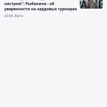
настрою": Рыбакина - об
уверенности на хардовых турнирах
22:03, Бүгін