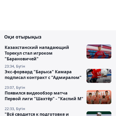
Оқи отырыңыз
Казахстанский нападающий
Торекул стал игроком
"Барановичей"
23:34, Бүгін
Экс-форвард "Барыса" Камара
подписал контракт с "Адмиралом"
23:07, Бүгін
Появился видеообзор матча
Первой лиги "Шахтёр" - "Каспий М"
22:33, Бүгін
"Всё сводится к подготовке и