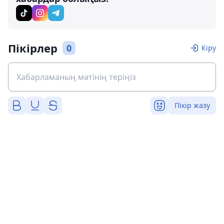
Пікірлер
0
Кіру
Пікір жазу