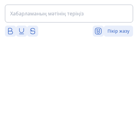
Пікір жазу