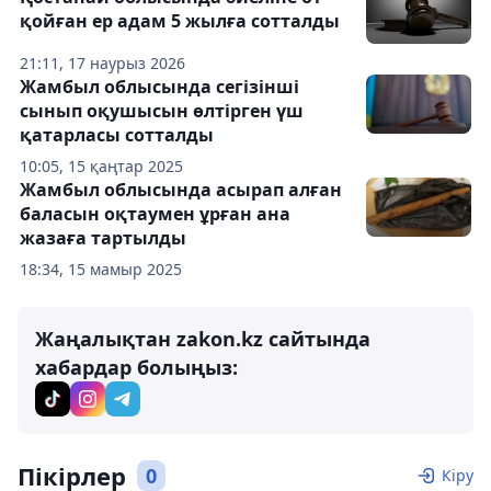
қойған ер адам 5 жылға сотталды
21:11, 17 наурыз 2026
Жамбыл облысында сегізінші
сынып оқушысын өлтірген үш
қатарласы сотталды
10:05, 15 қаңтар 2025
Жамбыл облысында асырап алған
баласын оқтаумен ұрған ана
жазаға тартылды
18:34, 15 мамыр 2025
Жаңалықтан zakon.kz сайтында
хабардар болыңыз:
Пікірлер
0
Кіру