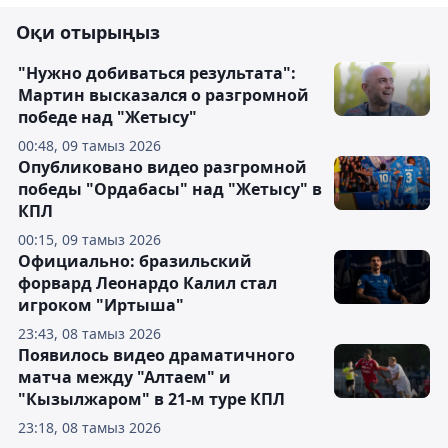
Оқи отырыңыз
"Нужно добиваться результата":
Мартин высказался о разгромной
победе над "Жетысу"
00:48, 09 тамыз 2026
Опубликовано видео разгромной
победы "Ордабасы" над "Жетысу" в
КПЛ
00:15, 09 тамыз 2026
Официально: бразильский
форвард Леонардо Калил стал
игроком "Иртыша"
23:43, 08 тамыз 2026
Появилось видео драматичного
матча между "Алтаем" и
"Кызылжаром" в 21-м туре КПЛ
23:18, 08 тамыз 2026