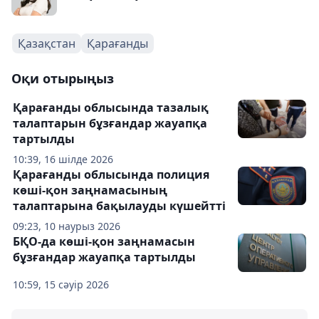
Қазақстан
Қарағанды
Оқи отырыңыз
Қарағанды облысында тазалық
талаптарын бұзғандар жауапқа
тартылды
10:39, 16 шілде 2026
Қарағанды облысында полиция
көші-қон заңнамасының
талаптарына бақылауды күшейтті
09:23, 10 наурыз 2026
БҚО-да көші-қон заңнамасын
бұзғандар жауапқа тартылды
10:59, 15 сәуір 2026