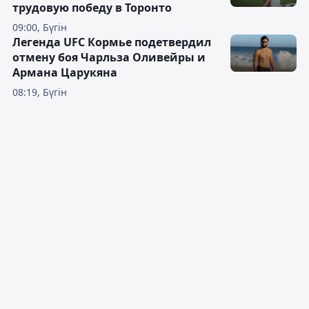
трудовую победу в Торонто
09:00, Бүгін
Легенда UFC Кормье подетвердил
отмену боя Чарльза Оливейры и
Армана Царукяна
08:19, Бүгін