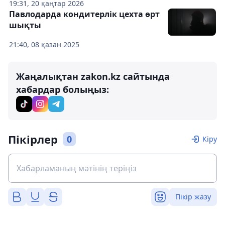
19:31, 20 қаңтар 2026
Павлодарда кондитерлік цехта өрт
шықты
21:40, 08 қазан 2025
Жаңалықтан zakon.kz сайтында
хабардар болыңыз:
Пікірлер
0
Кіру
Пікір жазу