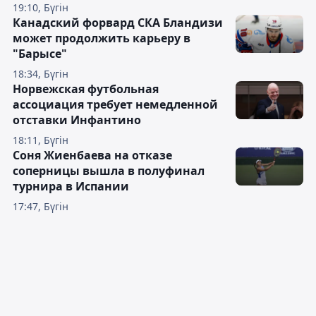
19:10, Бүгін
Канадский форвард СКА Бландизи
может продолжить карьеру в
"Барысе"
18:34, Бүгін
Норвежская футбольная
ассоциация требует немедленной
отставки Инфантино
18:11, Бүгін
Соня Жиенбаева на отказе
соперницы вышла в полуфинал
турнира в Испании
17:47, Бүгін