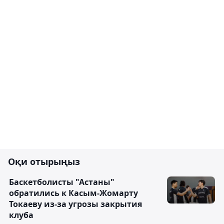
Оқи отырыңыз
Баскетболисты "Астаны"
обратились к Касым-Жомарту
Токаеву из-за угрозы закрытия
клуба