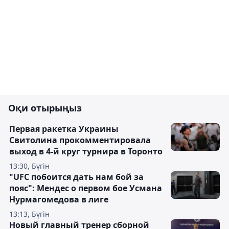
Оқи отырыңыз
Первая ракетка Украины
Свитолина прокомментировала
выход в 4-й круг турнира в Торонто
13:30, Бүгін
"UFC побоится дать нам бой за
пояс": Мендес о первом бое Усмана
Нурмагомедова в лиге
13:13, Бүгін
Новый главный тренер сборной