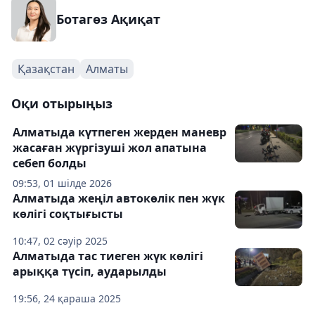
Ботагөз Ақиқат
Қазақстан
Алматы
Оқи отырыңыз
Алматыда күтпеген жерден маневр
жасаған жүргізуші жол апатына
себеп болды
09:53, 01 шілде 2026
Алматыда жеңіл автокөлік пен жүк
көлігі соқтығысты
10:47, 02 сәуір 2025
Алматыда тас тиеген жүк көлігі
арыққа түсіп, аударылды
19:56, 24 қараша 2025