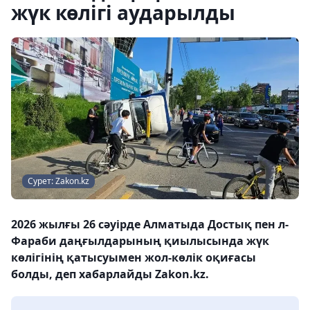
жүк көлігі аударылды
Сурет: Zakon.kz
2026 жылғы 26 сәуірде Алматыда Достық пен л-
Фараби даңғылдарының қиылысында жүк
көлігінің қатысуымен жол-көлік оқиғасы
болды, деп хабарлайды Zakon.kz.