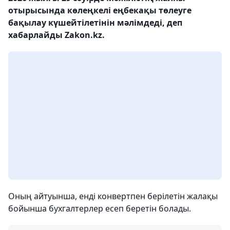
отырысында көлеңкелі еңбекақы төлеуге
бақылау күшейтілетінін мәлімдеді, деп
хабарлайды Zakon.kz.
Оның айтуынша, енді конвертпен берілетін жалақы
бойынша бухгалтерлер есеп беретін болады.