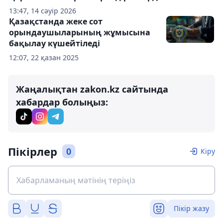
13:47, 14 сәуір 2026
Қазақстанда жеке сот
орындаушыларының жұмысына
бақылау күшейтіледі
12:07, 22 қазан 2025
Жаңалықтан zakon.kz сайтында
хабардар болыңыз:
Пікірлер
0
Кіру
Пікір жазу