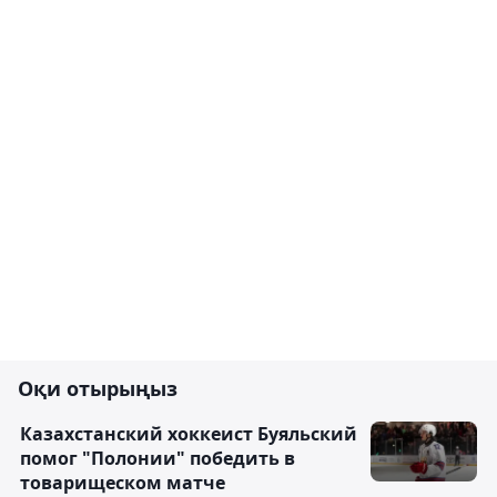
Оқи отырыңыз
Казахстанский хоккеист Буяльский
помог "Полонии" победить в
товарищеском матче