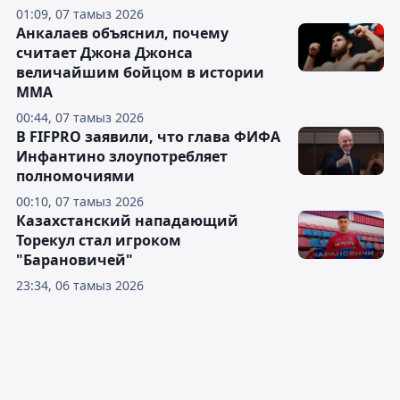
01:09, 07 тамыз 2026
Анкалаев объяснил, почему
считает Джона Джонса
величайшим бойцом в истории
ММА
00:44, 07 тамыз 2026
В FIFPRO заявили, что глава ФИФА
Инфантино злоупотребляет
полномочиями
00:10, 07 тамыз 2026
Казахстанский нападающий
Торекул стал игроком
"Барановичей"
23:34, 06 тамыз 2026