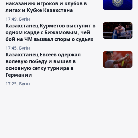
наказанию игроков и клубов в
лигах и Кубке Казахстана
17:49, Бүгін
Казахстанец Курметов выступит в
одном карде с Бижамовым, чей
бой на ЧМ вызвал споры о судьях
17:45, Бүгін
Казахстанец Евсеев одержал
волевую победу и вышел в
основную сетку турнира в
Германии
17:25, Бүгін