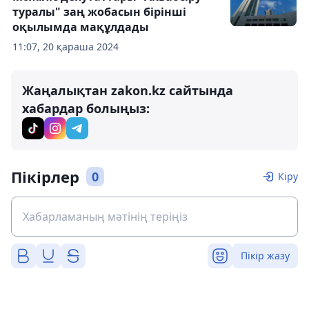
туралы" заң жобасын бірінші
оқылымда мақұлдады
11:07, 20 қараша 2024
Жаңалықтан zakon.kz сайтында
хабардар болыңыз:
Пікірлер
0
Кіру
Пікір жазу