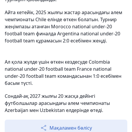
Айта кетейік, 2025 жылғы жастар арасындағы әлем
чемпионаты Chile елінде өткен болатын. Турнир
жеңімпазы атанған Morocco national under-20
football team финалда Argentina national under-20
football team құрамасын 2:0 есебімен жеңді.
Ал қола жүлде үшін өткен кездесуде Colombia
national under-20 football team France national
under-20 football team командасынан 1:0 есебімен
басым түсті.
Сондай-ақ 2027 жылғы 20 жасқа дейінгі
футболшылар арасындағы әлем чемпионаты
Azerbaijan мен Uzbekistan елдерінде өтеді.
Мақаламен бөлісу