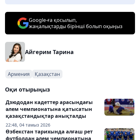
Google-ға қосылып,
жаңалықтарды бірінші болып оқыңыз
Айгерим Тарина
Армения
Қазақстан
Оқи отырыңыз
Дзюдодан кадеттер арасындағы
әлем чемпионатына қатысатын
қазақстандықтар анықталды
22:48, 04 тамыз 2026
Өзбекстан тарихында алғаш рет
футболдан әлем чемпионатына