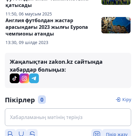
қатысады
11:50, 06 маусым 2025
Англия футболдан жастар
арасындағы 2023 жылғы Еуропа
чемпионы атанды
13:30, 09 шілде 2023
Жаңалықтан zakon.kz сайтында
хабардар болыңыз:
Пікірлер
0
Кіру
Пікір жазу