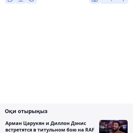
Оқи отырыңыз
Арман Царукян и Диллон Дэнис
встретятся в титульном бою на RAF