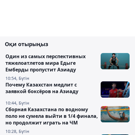
Оқи отырыңыз
Один из самых перспективных
тяжелоатлетов мира Едыге
Емберды пропустит Азиаду
10:54, Бүгін
Почему Казахстан медлит с
заявкой боксёров на Азиаду
10:44, Бүгін
Сборная Казахстана по водному
поло не сумела выйти в 1/4 финала,
но продолжит играть на ЧМ
10:28, Бүгін