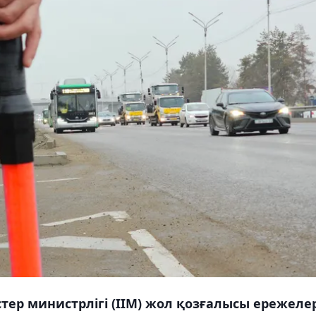
тер министрлігі (ІІМ) жол қозғалысы ережеле