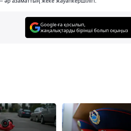
— әр азаматтың жеке жауапкершілігі.
Google-ға қосылып,
жаңалықтарды бірінші болып оқыңыз