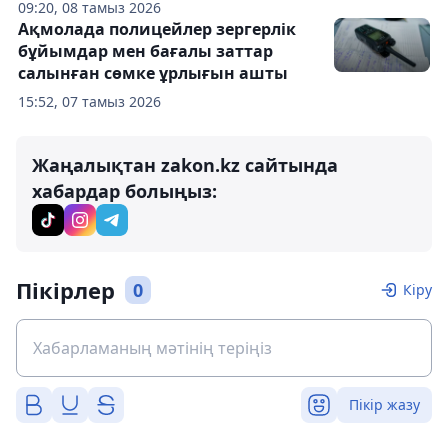
09:20, 08 тамыз 2026
Ақмолада полицейлер зергерлік
бұйымдар мен бағалы заттар
салынған сөмке ұрлығын ашты
15:52, 07 тамыз 2026
Жаңалықтан zakon.kz сайтында
хабардар болыңыз:
Пікірлер
0
Кіру
Пікір жазу