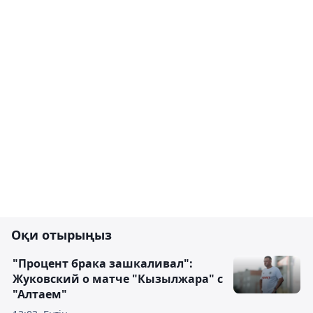
Оқи отырыңыз
"Процент брака зашкаливал":
Жуковский о матче "Кызылжара" с
"Алтаем"