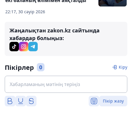
екі баланың өлімімен аяқталды
22:17, 30 сәуір 2026
Жаңалықтан zakon.kz сайтында
хабардар болыңыз:
Пікірлер
0
Кіру
Пікір жазу