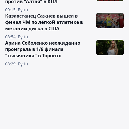
против "Алтая" в КПЛ
09:15, Бүгін
Казахстанец Сажнев вышел в
финал ЧМ по лёгкой атлетике в
метании диска в США
08:54, Бүгін
Арина Соболенко неожиданно
проиграла в 1/8 финала
"тысячника" в Торонто
08:29, Бүгін