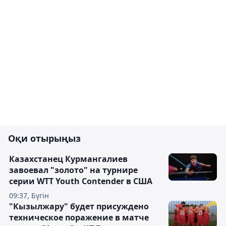
Оқи отырыңыз
Казахстанец Курмангалиев
завоевал "золото" на турнире
серии WTT Youth Contender в США
09:37, Бүгін
"Кызылжару" будет присуждено
техническое поражение в матче