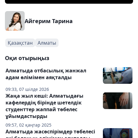
Айгерим Тарина
Қазақстан
Алматы
Оқи отырыңыз
Алматыда отбасылық жанжал
адам өлімімен аяқталды
09:33, 07 шілде 2026
Жаңа жыл кеші: Алматыдағы
кафелердің бірінде шетелдік
студенттер жаппай төбелес
ұйымдастырды
09:57, 02 қаңтар 2025
Алматыда жасөспірімдер төбелесі