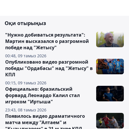
Оқи отырыңыз
"Нужно добиваться результата":
Мартин высказался о разгромной
победе над "Жетысу"
00:48, 09 тамыз 2026
Опубликовано видео разгромной
победы "Ордабасы" над "Жетысу" в
КПЛ
00:15, 09 тамыз 2026
Официально: бразильский
форвард Леонардо Калил стал
игроком "Иртыша"
23:43, 08 тамыз 2026
Появилось видео драматичного
матча между "Алтаем" и
"Кызылжаром" в 21-м туре КПЛ