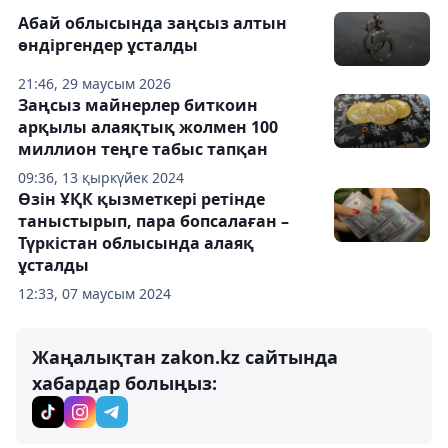
Абай облысында заңсыз алтын
өндіргендер ұсталды
21:46, 29 маусым 2026
Заңсыз майнерлер биткоин
арқылы алаяқтық жолмен 100
миллион теңге табыс тапқан
09:36, 13 қыркүйек 2024
Өзін ҰҚК қызметкері ретінде
таныстырып, пара бопсалаған –
Түркістан облысында алаяқ
ұсталды
12:33, 07 маусым 2024
Жаңалықтан zakon.kz сайтында
хабардар болыңыз: