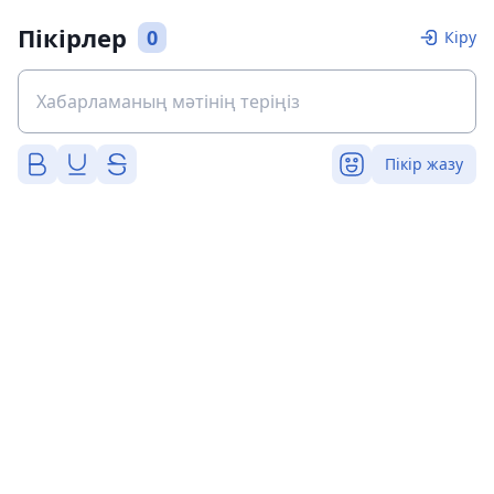
Пікірлер
0
Кіру
Пікір жазу