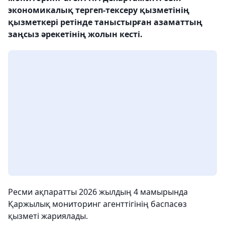
экономикалық тергеп-тексеру қызметінің
қызметкері ретінде таныстырған азаматтың
заңсыз әрекетінің жолын кесті.
Ресми ақпаратты 2026 жылдың 4 мамырында
Қаржылық мониторинг агенттігінің баспасөз
қызметі жариялады.