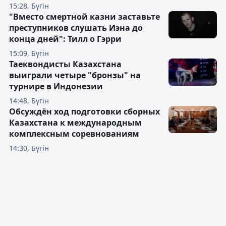
15:28, Бүгін
"Вместо смертной казни заставьте
преступников слушать Иэна до
конца дней": Тилл о Гэрри
15:09, Бүгін
Таеквондисты Казахстана
выиграли четыре "бронзы" на
турнире в Индонезии
14:48, Бүгін
Обсуждён ход подготовки сборных
Казахстана к международным
комплексным соревнованиям
14:30, Бүгін