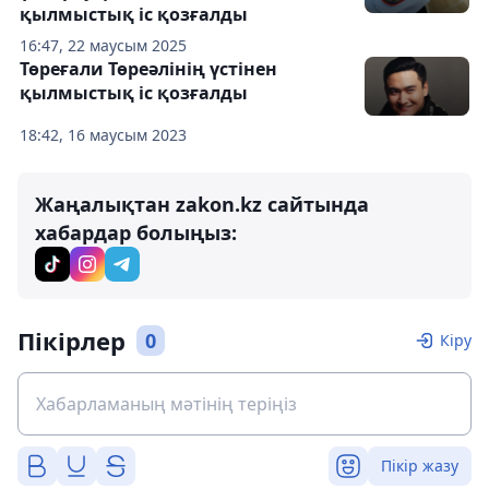
қылмыстық іс қозғалды
16:47, 22 маусым 2025
Төреғали Төреәлінің үстінен
қылмыстық іс қозғалды
18:42, 16 маусым 2023
Жаңалықтан zakon.kz сайтында
хабардар болыңыз:
Пікірлер
0
Кіру
Пікір жазу