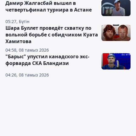
Дамир Жалгасбай вышел в
четвертьфинал турнира в Астане
05:27, Бүгін
Шара Буллет проведёт схватку по
вольной борьбе с обидчиком Куата
Хамитова
04:58, 08 тамыз 2026
"Барыс" упустил канадского экс-
форварда СКА Бландизи
04:26, 08 тамыз 2026