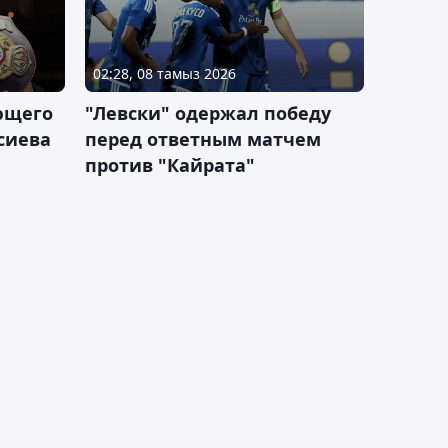
02:28, 08 тамыз 2026
ющего
"Левски" одержал победу
сиева
перед ответным матчем
против "Кайрата"