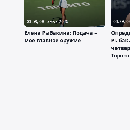
03:59, 08 тамыз 2026
03:29, 
Елена Рыбакина: Подача –
Опред
моё главное оружие
Рыбак
четвер
Торонт