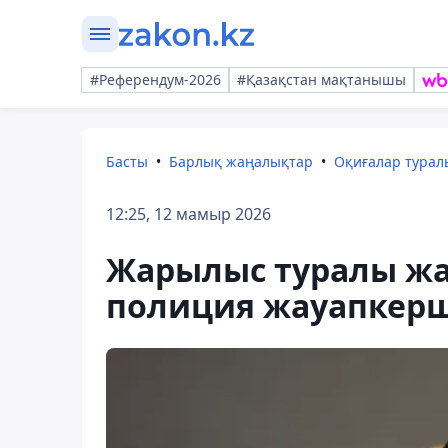
#Референдум-2026
#Қазақстан мақтанышы
Басты
Барлық жаңалықтар
Оқиғалар тура
12:25, 12 мамыр 2026
Жарылыс туралы жа
полиция жауапкерші