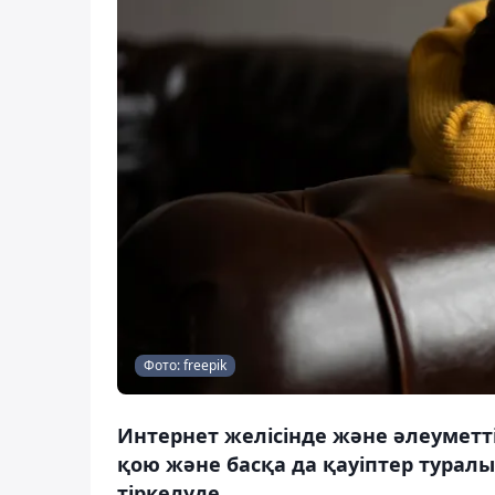
Фото: freepik
Интернет желісінде және әлеуметт
қою және басқа да қауіптер тура
тіркелуде.