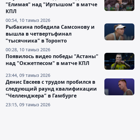
"Елимая" над "Иртышом" в матче
КПЛ
00:54, 10 тамыз 2026
Рыбакина победила Самсонову и
вышла в четвертьфинал
"тысячника" в Торонто
00:28, 10 тамыз 2026
Появилось видео победы "Астаны"
над "Окжетпесом" в матче КПЛ
23:44, 09 тамыз 2026
Денис Евсеев с трудом пробился в
следующий раунд квалификации
"Челленджера" в Гамбурге
23:15, 09 тамыз 2026