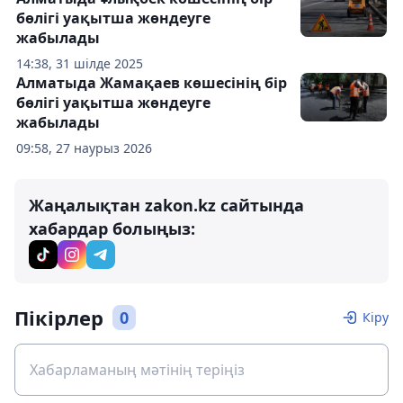
бөлігі уақытша жөндеуге
жабылады
14:38, 31 шілде 2025
Алматыда Жамақаев көшесінің бір
бөлігі уақытша жөндеуге
жабылады
09:58, 27 наурыз 2026
Жаңалықтан zakon.kz сайтында
хабардар болыңыз:
Пікірлер
0
Кіру