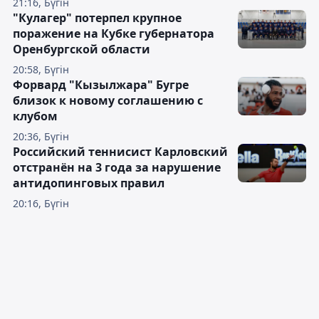
21:16, Бүгін
"Кулагер" потерпел крупное
поражение на Кубке губернатора
Оренбургской области
20:58, Бүгін
Форвард "Кызылжара" Бугре
близок к новому соглашению с
клубом
20:36, Бүгін
Российский теннисист Карловский
отстранён на 3 года за нарушение
антидопинговых правил
20:16, Бүгін