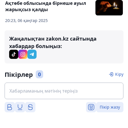
Ақтөбе облысында бірнеше ауыл
жарықсыз қалды
20:23, 06 қаңтар 2025
Жаңалықтан zakon.kz сайтында
хабардар болыңыз:
Пікірлер
0
Кіру
Пікір жазу