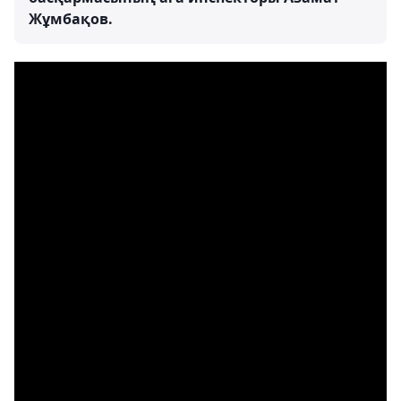
Жұмбақов.