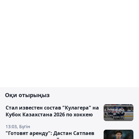
Оқи отырыңыз
Стал известен состав "Кулагера" на
Кубок Казахстана 2026 по хоккею
13:03, Бүгін
"Готовят аренду": Дастан Сатпаев