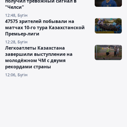
получил тревожный сигнал в
"Челси"
12:48, Бүгін
47575 зрителей побывали на
матчах 10-го тура Казахстанской
Премьер-лиги
12:28, Бүгін
Легкоатлеты Казахстана
завершили выступление на
молодёжном ЧМ с двумя
рекордами страны
12:06, Бүгін