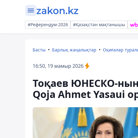
#Референдум-2026
#Қазақстан мақтанышы
Басты
Барлық жаңалықтар
Оқиғалар тура
16:50, 19 мамыр 2026
Тоқаев ЮНЕСКО-ның
Qoja Ahmet Yasaui 