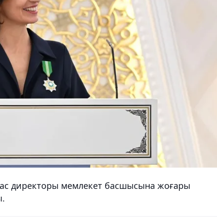
Бас директоры мемлекет басшысына жоғары
ы.